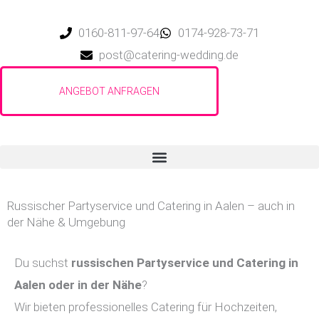
Zum
Inhalt
0160-811-97-64
0174-928-73-71
springen
post@catering-wedding.de
Russischer Partyservice und Catering in Aalen – auch in
der Nähe & Umgebung
Du suchst
russischen Partyservice und Catering in
Aalen
oder in der Nähe
?
Wir bieten professionelles Catering für Hochzeiten,