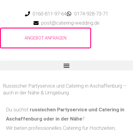
Zum
Inhalt
0160-811-97-64
0174-928-73-71
springen
post@catering-wedding.de
Russischer Partyservice und Catering in Aschaffenburg –
auch in der Nähe & Umgebung
Du suchst
russischen Partyservice und Catering in
Aschaffenburg
oder in der Nähe
?
Wir bieten professionelles Catering für Hochzeiten,