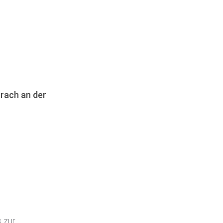
erach an der
 zur