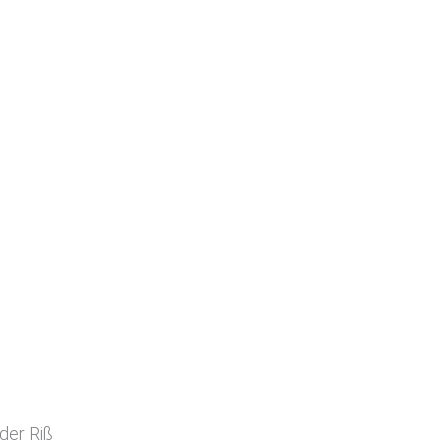
der Riß