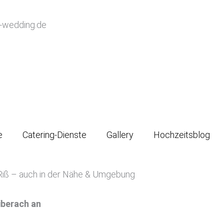
-wedding.de
e
Catering-Dienste
Gallery
Hochzeitsblog
 Riß – auch in der Nähe & Umgebung
iberach an