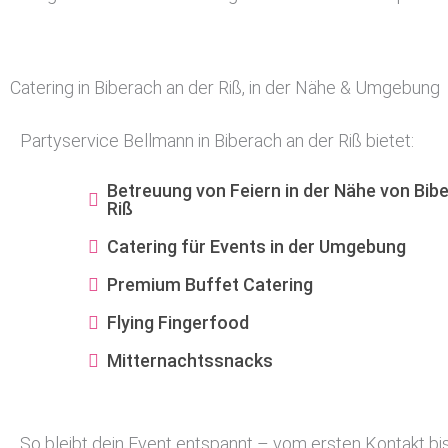
Catering in Biberach an der Riß, in der Nähe & Umgebung
Partyservice Bellmann in Biberach an der Riß bietet:
Betreuung von Feiern in der Nähe von Bib
Riß
Catering für Events in der Umgebung
Premium Buffet Catering
Flying Fingerfood
Mitternachtssnacks
So bleibt dein Event entspannt – vom ersten Kontakt bis