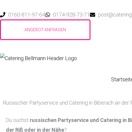
Zum
Inhalt
0160-811-97-64
0174-928-73-71
post@catering
springen
Startseit
Russischer Partyservice und Catering in Biberach an der
Du suchst
russischen Partyservice und Catering in B
der Riß
oder in der Nähe
?