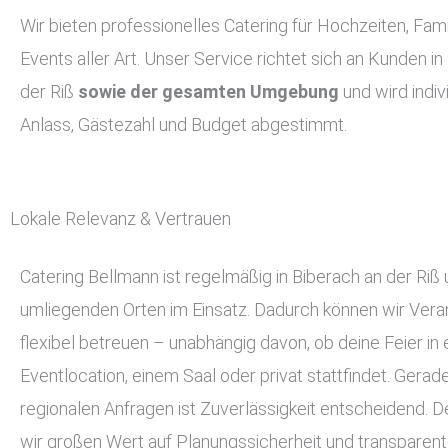
Wir bieten professionelles Catering für Hochzeiten, Fami
Events aller Art. Unser Service richtet sich an Kunden in
der Riß
sowie der gesamten Umgebung
und wird indiv
Anlass, Gästezahl und Budget abgestimmt.
Lokale Relevanz & Vertrauen
Catering Bellmann ist regelmäßig in Biberach an der Riß
umliegenden Orten im Einsatz. Dadurch können wir Vera
flexibel betreuen – unabhängig davon, ob deine Feier in 
Eventlocation, einem Saal oder privat stattfindet. Gerade
regionalen Anfragen ist Zuverlässigkeit entscheidend. 
wir großen Wert auf Planungssicherheit und transparent