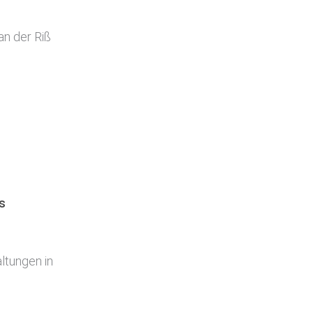
an der Riß
s
ltungen in