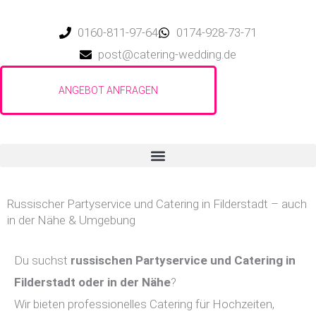
Zum
Inhalt
0160-811-97-64
0174-928-73-71
springen
post@catering-wedding.de
Russischer Partyservice und Catering in Filderstadt – auch
in der Nähe & Umgebung
Du suchst
russischen Partyservice und Catering in
Filderstadt
oder in der Nähe
?
Wir bieten professionelles Catering für Hochzeiten,