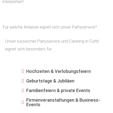
interpretiert.
Für welche Anlässe eignet sich unser Partyservice?
Unser russischer Partyservice und Catering in Fürth
eignet sich besonders für:
Hochzeiten & Verlobungsfeiern
Geburtstage & Jubiläen
Familienfeiern & private Events
Firmenveranstaltungen & Business-
Events