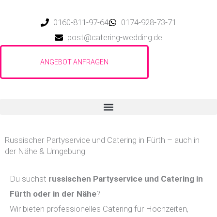
Zum
Inhalt
0160-811-97-64
0174-928-73-71
springen
post@catering-wedding.de
Russischer Partyservice und Catering in Fürth – auch in
der Nähe & Umgebung
Du suchst
russischen Partyservice und Catering in
Fürth
oder in der Nähe
?
Wir bieten professionelles Catering für Hochzeiten,