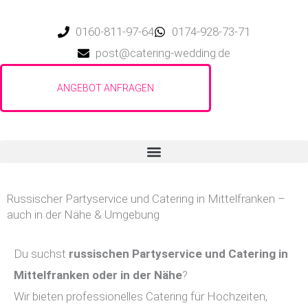
Zum
Inhalt
0160-811-97-64
0174-928-73-71
springen
post@catering-wedding.de
Russischer Partyservice und Catering in Mittelfranken –
auch in der Nähe & Umgebung
Du suchst
russischen Partyservice und Catering in
Mittelfranken
oder in der Nähe
?
Wir bieten professionelles Catering für Hochzeiten,