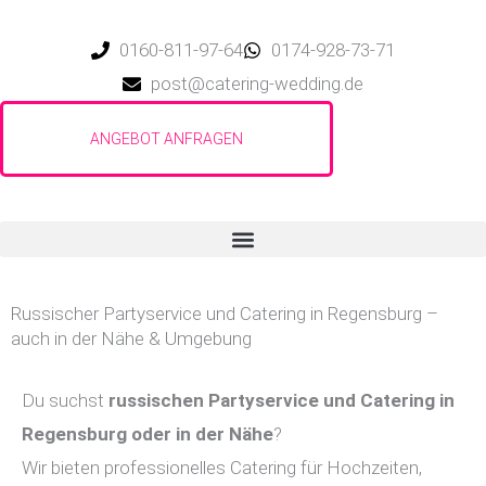
Zum
Inhalt
0160-811-97-64
0174-928-73-71
springen
post@catering-wedding.de
Russischer Partyservice und Catering in Regensburg –
auch in der Nähe & Umgebung
Du suchst
russischen Partyservice und Catering in
Regensburg
oder in der Nähe
?
Wir bieten professionelles Catering für Hochzeiten,